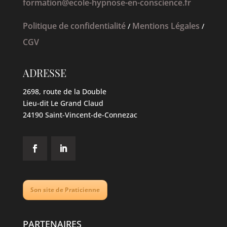
formation@ecole-hypnose-en-conscience.fr
Politique de confidentialité
Mentions Légales
/
/
CGV
ADRESSE
2698, route de la Double
Lieu-dit Le Grand Claud
24190 Saint-Vincent-de-Connezac
Son site de Praticienne
PARTENAIRES