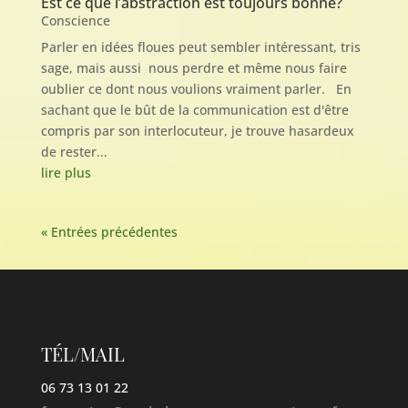
Est ce que l’abstraction est toujours bonne?
Conscience
Parler en idées floues peut sembler intéressant, tris
sage, mais aussi nous perdre et même nous faire
oublier ce dont nous voulions vraiment parler. En
sachant que le bût de la communication est d'être
compris par son interlocuteur, je trouve hasardeux
de rester...
lire plus
« Entrées précédentes
TÉL/MAIL
06 73 13 01 22