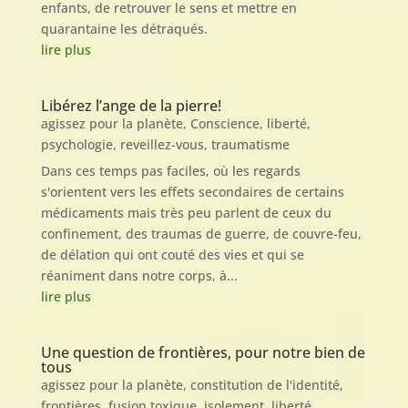
enfants, de retrouver le sens et mettre en
quarantaine les détraqués.
lire plus
Libérez l’ange de la pierre!
agissez pour la planète
,
Conscience
,
liberté
,
psychologie
,
reveillez-vous
,
traumatisme
Dans ces temps pas faciles, où les regards
s'orientent vers les effets secondaires de certains
médicaments mais très peu parlent de ceux du
confinement, des traumas de guerre, de couvre-feu,
de délation qui ont couté des vies et qui se
réaniment dans notre corps, à...
lire plus
Une question de frontières, pour notre bien de
tous
agissez pour la planète
,
constitution de l'identité
,
frontières
,
fusion toxique
,
isolement
,
liberté
,